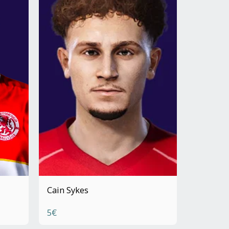
Cain Sykes
5
€