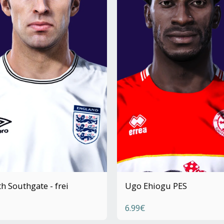
h Southgate - frei
Ugo Ehiogu PES
6.99
€