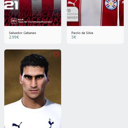
Salvador Cabanas
Paolo da Silva
2.99
€
5
€